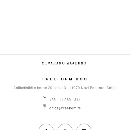
STVARAMO ZAJEDNO!
FREEFORM DOO
Antifašističke borbe 20, lokal 31 11070 Novi Beograd, Srbija
+381 11 269 1314
office@freeform.rs