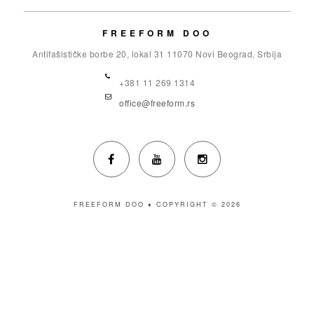
FREEFORM DOO
Antifašističke borbe 20, lokal 31 11070 Novi Beograd, Srbija
+381 11 269 1314
office@freeform.rs
FREEFORM DOO ♦ COPYRIGHT © 2026